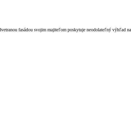
odvetranou fasádou svojim majiteľom poskytuje neodolateľný výhľad na