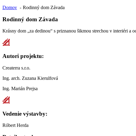
Domov
Rodinný dom Závada
Rodinný dom Závada
Krásny dom „za dedinou“ s priznanou šikmou strechou v interiéri a 
Autori projektu:
Createrra s.r.o.
Ing. arch. Zuzana Kierulfová
Ing. Marián Prejsa
Vedenie výstavby:
Róbert Herda